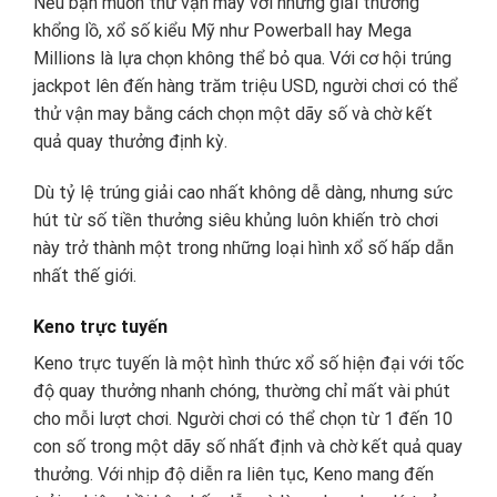
Nếu bạn muốn thử vận may với những giải thưởng
khổng lồ, xổ số kiểu Mỹ như Powerball hay Mega
Millions là lựa chọn không thể bỏ qua. Với cơ hội trúng
jackpot lên đến hàng trăm triệu USD, người chơi có thể
thử vận may bằng cách chọn một dãy số và chờ kết
quả quay thưởng định kỳ.
Dù tỷ lệ trúng giải cao nhất không dễ dàng, nhưng sức
hút từ số tiền thưởng siêu khủng luôn khiến trò chơi
này trở thành một trong những loại hình xổ số hấp dẫn
nhất thế giới.
Keno trực tuyến
Keno trực tuyến là một hình thức xổ số hiện đại với tốc
độ quay thưởng nhanh chóng, thường chỉ mất vài phút
cho mỗi lượt chơi. Người chơi có thể chọn từ 1 đến 10
con số trong một dãy số nhất định và chờ kết quả quay
thưởng. Với nhịp độ diễn ra liên tục, Keno mang đến