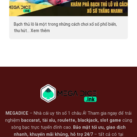
Bạch thủ lô là một trong những cách chơi xổ số phổ biến,
thu hút... Xem thêm
MEGADICE
– Nhà cái uy tín số 1 châu Á! Tham gia ngay để trải
nghiệm
baccarat, tài xỉu, roulette, blackjack, slot game
cùng
sòng bạc trực tuyến đỉnh cao.
Bảo mật tối ưu, giao dịch
nhanh, khuyến mãi khủng, hỗ trợ 24/7
– tất cả có tại