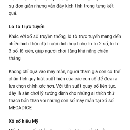
sự đơn giản nhưng vẫn đầy kịch tính trong từng kết
quả.
Lô tô trực tuyến
Khác với xổ số truyền thống, lô tô trực tuyến mang đến
nhiều hình thức đặt cược linh hoạt như lô tô 2 số, lô tô
3 số, lô xiên, giúp người chơi tăng khả năng chiến
thắng.
Không chỉ dựa vào may mắn, người tham gia còn có thể
phân tích quy luật xuất hiện của các con số để đưa ra
lựa chọn chính xác hơn. Với tần suất quay số liên tục,
đây là sân chơi lý tưởng dành cho những ai thích thử
thách bản thân với những con số may mắn tại xổ số
MEGADICE.
Xổ số kiểu Mỹ