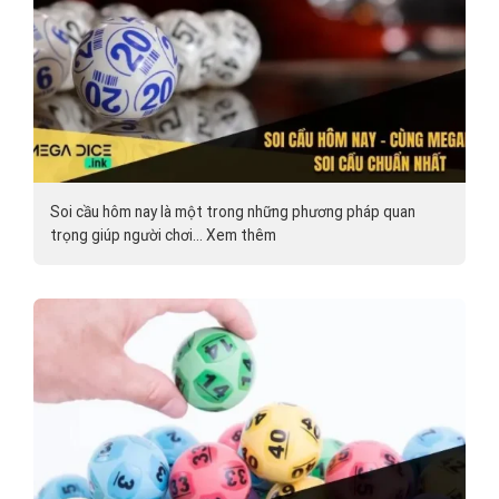
Soi cầu hôm nay là một trong những phương pháp quan
trọng giúp người chơi... Xem thêm