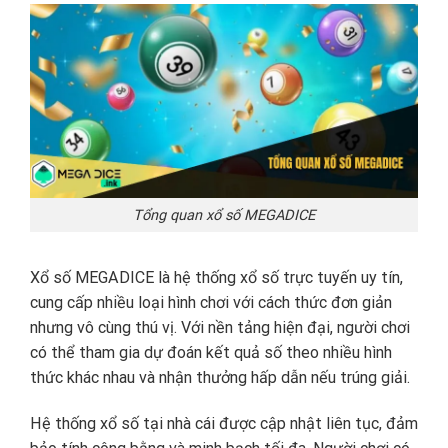
Tổng quan xổ số MEGADICE
Xổ số MEGADICE là hệ thống xổ số trực tuyến uy tín,
cung cấp nhiều loại hình chơi với cách thức đơn giản
nhưng vô cùng thú vị. Với nền tảng hiện đại, người chơi
có thể tham gia dự đoán kết quả số theo nhiều hình
thức khác nhau và nhận thưởng hấp dẫn nếu trúng giải.
Hệ thống xổ số tại nhà cái được cập nhật liên tục, đảm