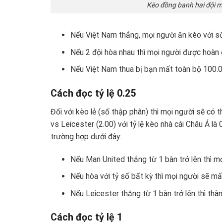
Kèo đồng banh hai đội 
Nếu Việt Nam thắng, mọi người ăn kèo với số
Nếu 2 đội hòa nhau thì mọi người được hoàn đ
Nếu Việt Nam thua bị bạn mất toàn bộ 100.
Cách đọc tỷ lệ 0.25
Đối với kèo lẻ (số thập phân) thì mọi người sẽ có
vs Leicester (2.00) với tỷ lệ kèo nhà cái Châu Á l
trường hợp dưới đây:
Nếu Man United thắng từ 1 bàn trở lên thì m
Nếu hòa với tỷ số bất kỳ thì mọi người sẽ mấ
Nếu Leicester thắng từ 1 bàn trở lên thì thàn
Cách đọc tỷ lệ 1