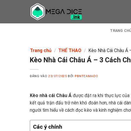
Bỏ
qua
nội
dung
TRANG CH
Trang chủ
/
THỂ THAO
/
Kèo Nhà Cái Châu Á 
Kèo Nhà Cái Châu Á – 3 Cách Ch
ĐĂNG VÀO
23/07/2025
BỞI
PBNTEAMADO
Kèo nhà cái Châu Á
được đặt ra khi thực lực của 
kết quả trận đấu trở nên khó đoán hơn, nhà cái dành
người tìm hiểu về cách đọc kèo và kinh nghiệm chơ
Các ý chính