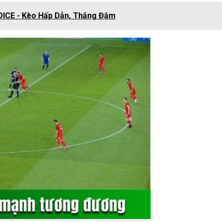
ICE - Kèo Hấp Dẫn, Thắng Đậm