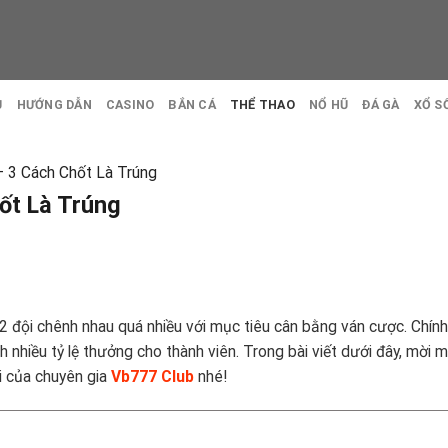
Ủ
HƯỚNG DẪN
CASINO
BẮN CÁ
THỂ THAO
NỔ HŨ
ĐÁ GÀ
XỔ S
– 3 Cách Chốt Là Trúng
ốt Là Trúng
2 đội chênh nhau quá nhiều với mục tiêu cân bằng ván cược. Chính 
 nhiều tỷ lệ thưởng cho thành viên. Trong bài viết dưới đây, mời m
i của chuyên gia
Vb777 Club
nhé!