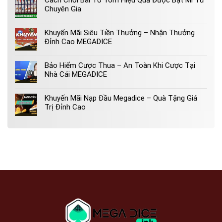
Chuyên Gia
Khuyến Mãi Siêu Tiền Thưởng – Nhận Thưởng
Đỉnh Cao MEGADICE
Bảo Hiểm Cược Thua – An Toàn Khi Cược Tại
Nhà Cái MEGADICE
Khuyến Mãi Nạp Đầu Megadice – Quà Tặng Giá
Trị Đỉnh Cao