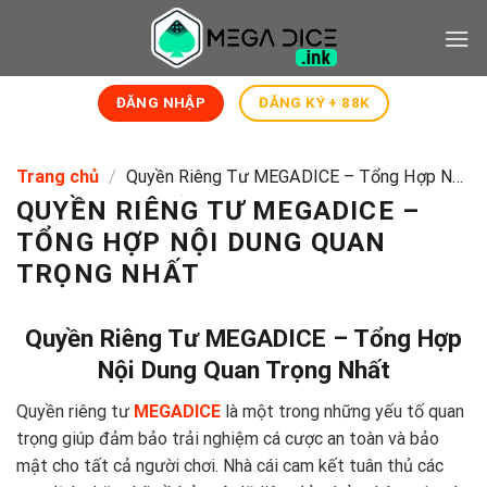
Bỏ
qua
nội
dung
ĐĂNG NHẬP
ĐĂNG KÝ + 88K
Trang chủ
/
Quyền Riêng Tư MEGADICE – Tổng Hợp Nội
Dung Quan Trọng Nhất
QUYỀN RIÊNG TƯ MEGADICE –
TỔNG HỢP NỘI DUNG QUAN
TRỌNG NHẤT
Quyền Riêng Tư MEGADICE – Tổng Hợp
Nội Dung Quan Trọng Nhất
Quyền riêng tư
MEGADICE
là một trong những yếu tố quan
trọng giúp đảm bảo trải nghiệm cá cược an toàn và bảo
mật cho tất cả người chơi. Nhà cái cam kết tuân thủ các