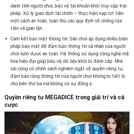
danh tính người chơi, bảo vệ tài khoản khỏi truy cập trái
phép. Xử lý giao dịch tài chính – thực hiện nạp rút tiền
một cách an toàn, tuân thủ các quy định về chống rửa
tiền và gian lận.
Cam kết bảo mật thông tin: Sân chơi áp dụng nhiều biện
pháp bảo mật để đảm bảo thông tin cá nhân của người
chơi luôn được an toàn. Hệ thống sử dụng công nghệ mã
hóa hiện đại giúp bảo vệ dữ liệu khỏi bị đánh cắp. Nhà
cái cũng có chính sách nghiêm ngặt về quyền riêng tư,
đảm bảo rằng thông tin của người chơi không bị tiết lộ
cho bên thứ ba mà không có sự đồng ý.
Quyền riêng tư MEGADICE trong giải trí và cá
cược