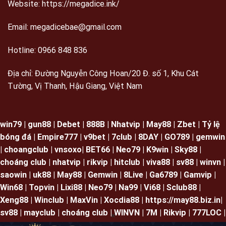
Website:
https://megadice.ink/
Email:
megadicebae@gmail.com
Hotline: 0966 848 836
Địa chỉ: Đường Nguyễn Công Hoan/20 Đ. số 1, Khu Cát
Tường, Vị Thanh, Hậu Giang, Việt Nam
win79
|
gun88
|
Debet
|
888B
|
Nhatvip
|
May88
|
Zbet
|
Tỷ lệ
bóng đá
|
Empire777
|
v9bet
|
7club
|
8DAY
|
GO789 |
gemwin
|
choangclub
|
vnsoxo
|
BET66
|
Neo79
|
K9win
|
Sky88
|
choáng club
|
nhatvip
|
rikvip
|
hitclub
|
viva88
|
sv88
|
winvn
|
saowin
|
uk88
|
May88
|
Gemwin
|
8Live
|
Ga6789
|
Gamvip
|
Win68
|
Topvin
|
Lixi88
|
Neo79
|
Na99
|
Vi68
|
Sclub88
|
Xeng88
|
Winclub
|
MaxVin
|
Xocdia88
|
https://may88.biz.in
|
sv88
|
mayclub
|
choáng club
|
WINVN
|
7M
|
Rikvip
|
777LOC
|
×
Vui123
|
999BET
|
SV66
|
188Loto
|
K9win
|
Nohu
|
33Bet
|